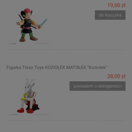
19,00 zł
do koszyka
Figurka Tisso Toys KOZIOŁEK MATOŁEK "Koziołek"
28,00 zł
powiadom o dostępności