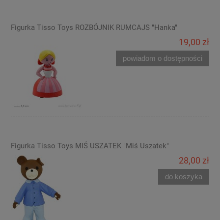
Figurka Tisso Toys ROZBÓJNIK RUMCAJS "Hanka"
19,00 zł
powiadom o dostępności
Figurka Tisso Toys MIŚ USZATEK "Miś Uszatek"
28,00 zł
do koszyka