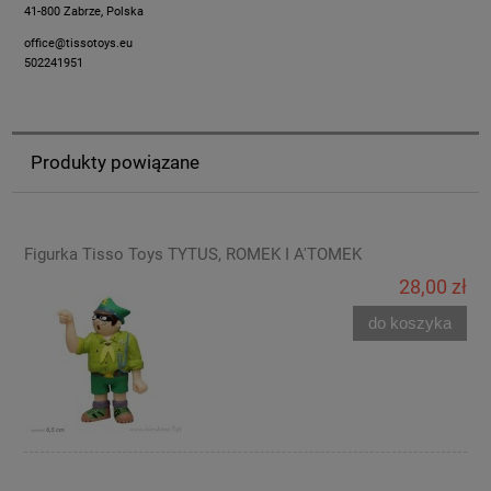
41-800 Zabrze, Polska
office@tissotoys.eu
502241951
Produkty powiązane
Figurka Tisso Toys TYTUS, ROMEK I A'TOMEK
28,00 zł
do koszyka