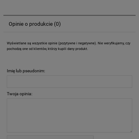
Opinie o produkcie (0)
Wyświetlane są wszystkie opinie (pozytywne i negatywne). Nie weryfikujemy, czy
pochodzą one od klientów, którzy kupili dany produkt.
Imię lub pseudonim:
Twoja opinia: