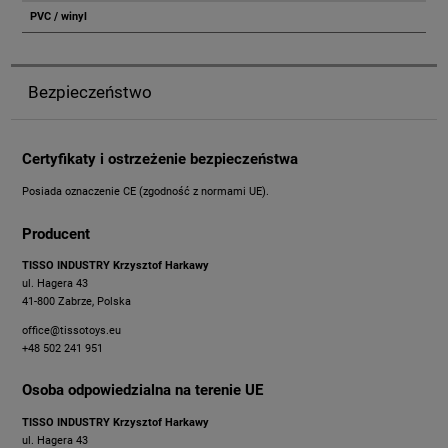
PVC / winyl
Bezpieczeństwo
Certyfikaty i ostrzeżenie bezpieczeństwa
Posiada oznaczenie CE (zgodność z normami UE).
Producent
TISSO INDUSTRY Krzysztof Harkawy
ul. Hagera 43
41-800 Zabrze, Polska
office@tissotoys.eu
+48 502 241 951
Osoba odpowiedzialna na terenie UE
TISSO INDUSTRY Krzysztof Harkawy
ul. Hagera 43