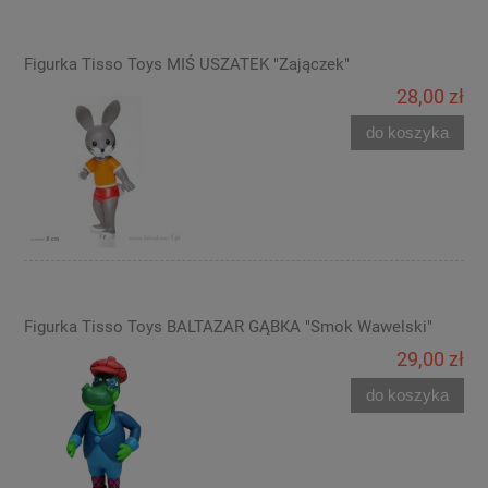
Figurka Tisso Toys MIŚ USZATEK "Zajączek"
28,00 zł
do koszyka
Figurka Tisso Toys BALTAZAR GĄBKA "Smok Wawelski"
29,00 zł
do koszyka