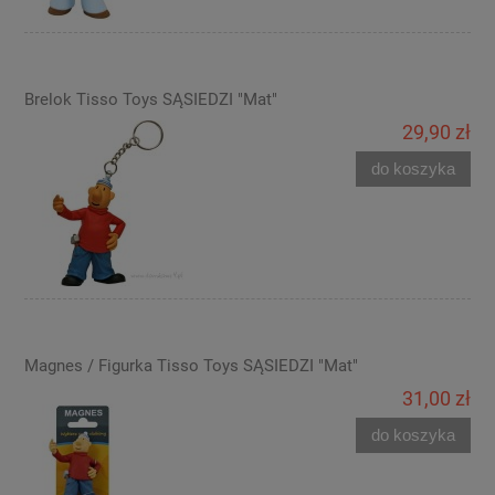
Brelok Tisso Toys SĄSIEDZI "Mat"
29,90 zł
do koszyka
Magnes / Figurka Tisso Toys SĄSIEDZI "Mat"
31,00 zł
do koszyka