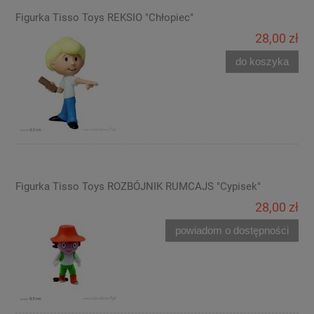
Figurka Tisso Toys REKSIO "Chłopiec"
28,00 zł
do koszyka
Figurka Tisso Toys ROZBÓJNIK RUMCAJS "Cypisek"
28,00 zł
powiadom o dostępności