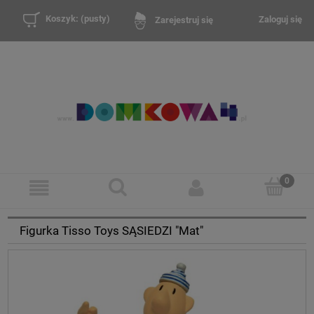
Koszyk:
(pusty)
Zaloguj się
Zarejestruj się
Figurka Tisso Toys SĄSIEDZI "Mat"