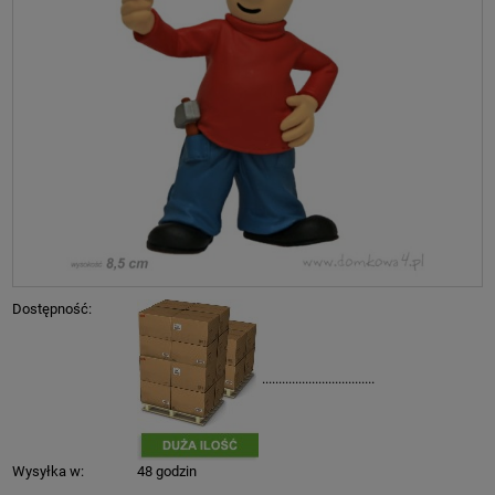
Dostępność:
..................................
Wysyłka w:
48 godzin