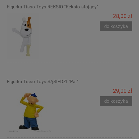
Figurka Tisso Toys REKSIO "Reksio stojący"
28,00 zł
do koszyka
Figurka Tisso Toys SĄSIEDZI "Pat"
29,00 zł
do koszyka