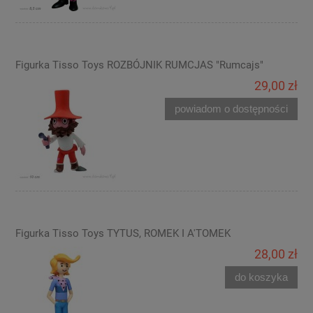
Figurka Tisso Toys ROZBÓJNIK RUMCJAS "Rumcajs"
29,00 zł
powiadom o dostępności
Figurka Tisso Toys TYTUS, ROMEK I A'TOMEK
28,00 zł
do koszyka