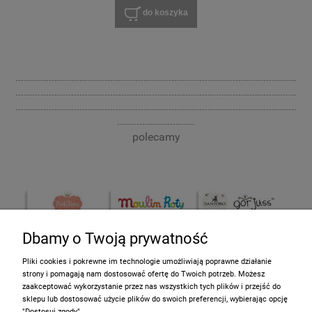
do koszyka
-----------------------------------------------------------------------------------------------------
-----------------------------------------------------------------------------------------------------
-----------------------------------------------------------------------------------------------------
----------------------------
polecamy
Dbamy o Twoją prywatność
Pliki cookies i pokrewne im technologie umożliwiają poprawne działanie
strony i pomagają nam dostosować ofertę do Twoich potrzeb. Możesz
zaakceptować wykorzystanie przez nas wszystkich tych plików i przejść do
sklepu lub dostosować użycie plików do swoich preferencji, wybierając opcję
Informacje
"Dostosuj zgody".