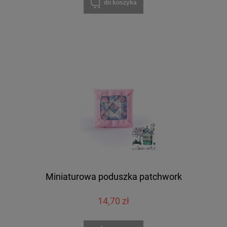
do koszyka
Miniaturowa poduszka patchwork
14,70 zł