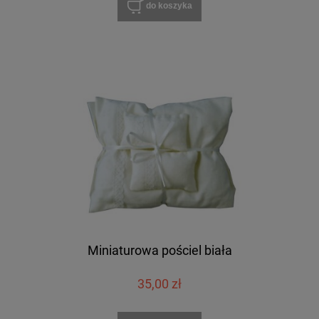
do koszyka
Miniaturowa pościel biała
35,00 zł