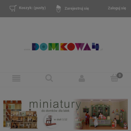
Koszyk:
(pusty)
Zaloguj się
Zarejestruj się