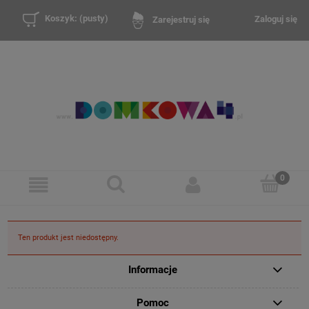
Koszyk:
(pusty)
Zaloguj się
Zarejestruj się
Ten produkt jest niedostępny.
Informacje
Pomoc