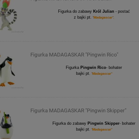
Figurka do zabawy
Król Julian
-
postać
z bajki pt.
"Madagascar".
Figurka MADAGASKAR "Pingwin Rico"
Figurka
Pingwin Rico
- bohater
bajki pt.
"Madagascar"
Figurka MADAGASKAR "Pingwin Skipper"
Figurka do zabawy
Pingwin Skipper
- bohater
bajki pt.
"Madagascar"