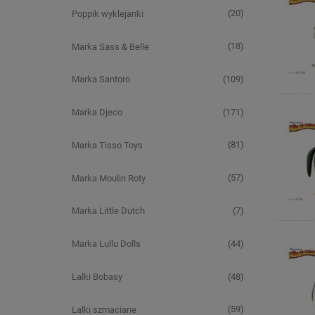
(20)
Poppik wyklejanki
(18)
Marka Sass & Belle
(109)
Marka Santoro
(171)
Marka Djeco
(81)
Marka Tisso Toys
(57)
Marka Moulin Roty
(7)
Marka Little Dutch
(44)
Marka Lullu Dolls
(48)
Lalki Bobasy
(59)
Lalki szmaciane