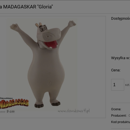
ka MADAGASKAR "Gloria"
Dostępnoś
Wysyłka w
Cena:
szt
Ocena:
Producent:
Kod produktu