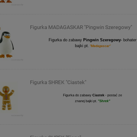
Figurka MADAGASKAR "Pingwin Szeregowy"
Figurka do zabawy
Pingwin Szeregowy
- bohater
bajki pt.
"Madagascar"
Figurka SHREK "Ciastek"
Figurka do zabawy
Ciastek
- postać ze
znanej bajki pt.
"Shrek"