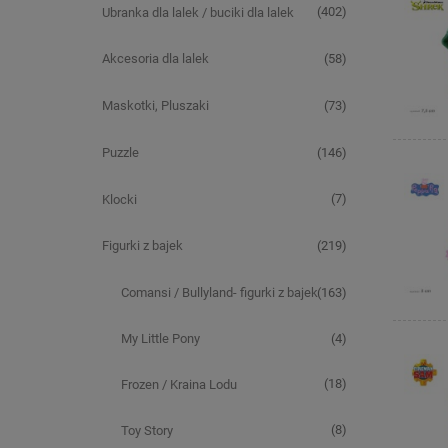
(402)
Ubranka dla lalek / buciki dla lalek
(58)
Akcesoria dla lalek
(73)
Maskotki, Pluszaki
(146)
Puzzle
(7)
Klocki
(219)
Figurki z bajek
(163)
Comansi / Bullyland- figurki z bajek
(4)
My Little Pony
(18)
Frozen / Kraina Lodu
(8)
Toy Story