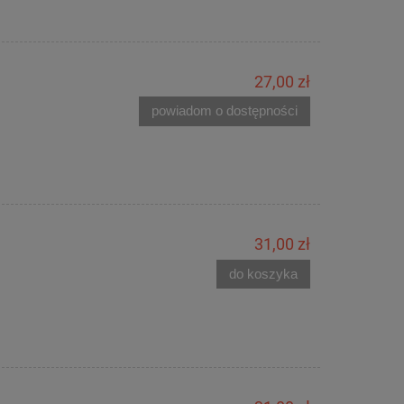
27,00 zł
powiadom o dostępności
31,00 zł
do koszyka