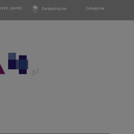
szyk:
(pusty)
Zaloguj się
Zarejestruj się