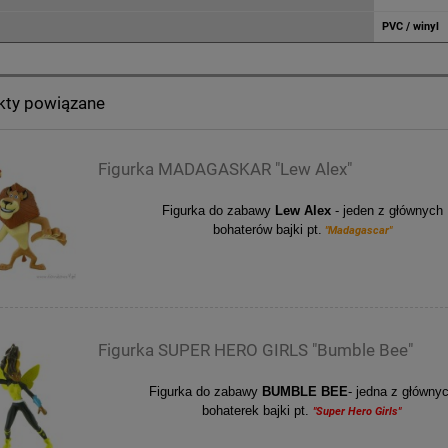
PVC / winyl
kty powiązane
Figurka MADAGASKAR "Lew Alex"
Figurka do zabawy
Lew Alex
-
jeden z głównych
bohaterów
bajki pt.
"Madagascar"
Figurka SUPER HERO GIRLS "Bumble Bee"
Figurka do zabawy
BUMBLE BEE
- jedna z główny
bohaterek bajki pt.
"Super Hero Girls"