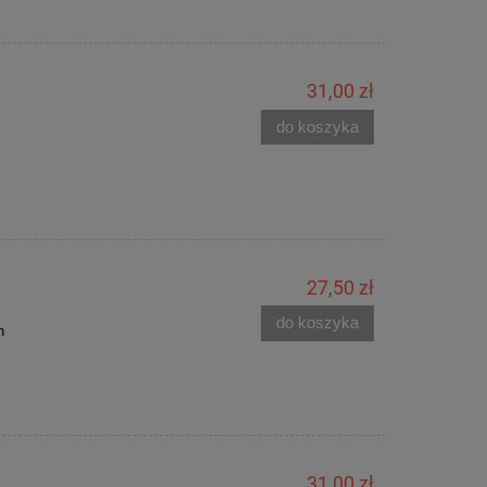
31,00 zł
do koszyka
27,50 zł
do koszyka
h
31,00 zł