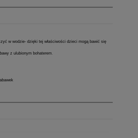
yć w wodzie- dzięki tej właściwości dzieci mogą bawić się
zabawy z ulubionym bohaterem.
 zabawek