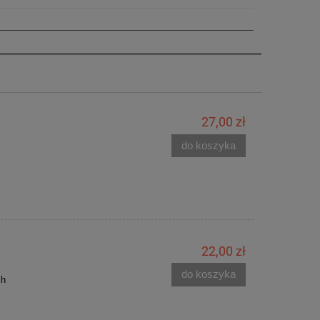
27,00 zł
do koszyka
22,00 zł
do koszyka
ch