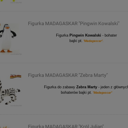
Figurka MADAGASKAR "Pingwin Kowalski"
Figurka
Pingwin Kowalski
- bohater
bajki pt.
"Madagascar".
Figurka MADAGASKAR "Zebra Marty"
Figurka do zabawy
Zebra Marty
- jeden z głównyc
bohaterów bajki pt.
"Madagascar"
Figurka MADAGASKAR "Król Julian"