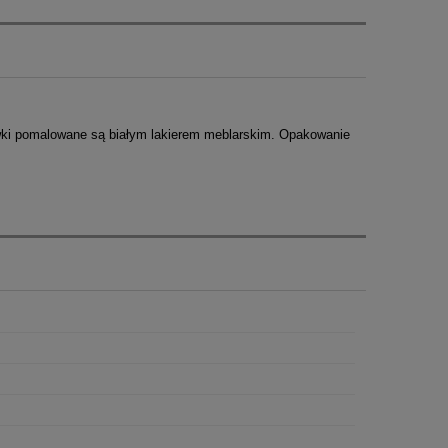
wki pomalowane są białym lakierem meblarskim. Opakowanie