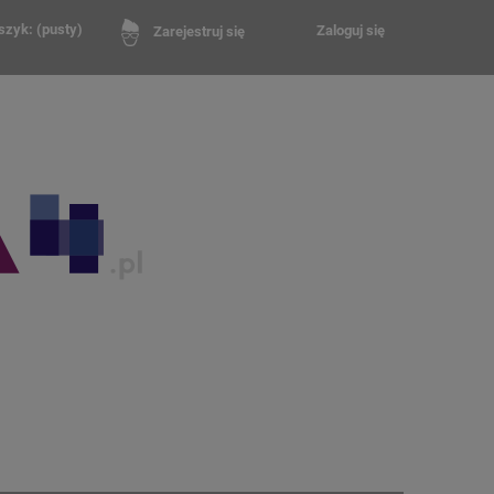
szyk:
(pusty)
Zaloguj się
Zarejestruj się