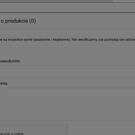
 o produkcie (0)
e są wszystkie opinie (pozytywne i negatywne). Nie weryfikujemy, czy pochodzą one od klien
 pseudonim:
inia: