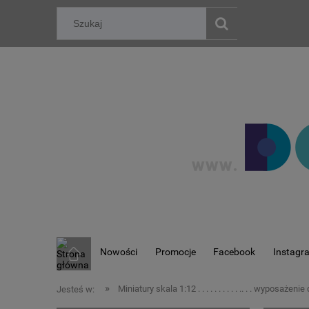
Nowości
Promocje
Facebook
Instagr
»
Miniatury skala 1:12 . . . . . . . . . . .. . . wyposaże
Jesteś w: