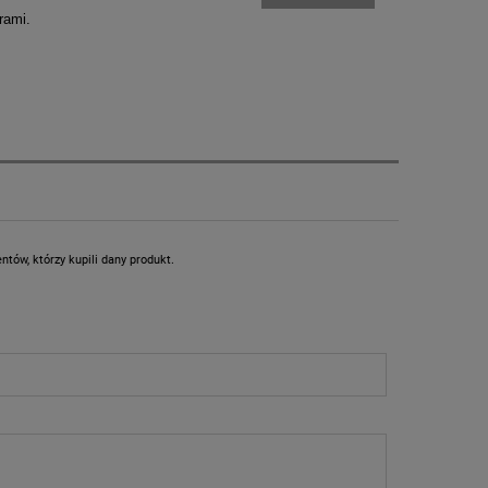
rami.
tów, którzy kupili dany produkt.