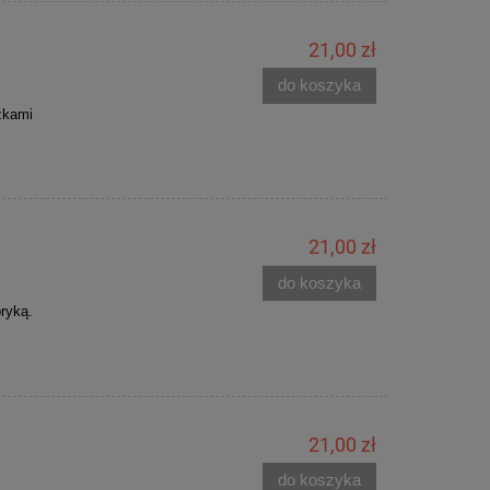
21,00 zł
do koszyka
zkami
21,00 zł
do koszyka
ryką.
21,00 zł
do koszyka