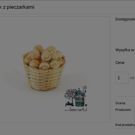
 z pieczarkami
Dostępnoś
Wysyłka w
Cena:
szt
Ocena:
Producent:
Kod produktu