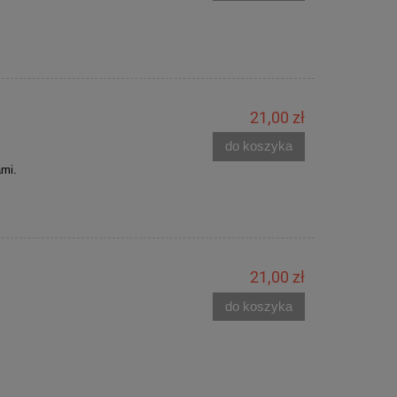
21,00 zł
do koszyka
ami.
21,00 zł
do koszyka