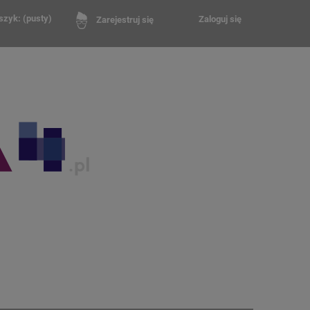
szyk:
(pusty)
Zaloguj się
Zarejestruj się