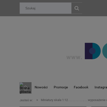
Nowości
Promocje
Facebook
Instagr
»
Miniatury skala 1:12 . . . . . . . . . . .. . . wyposaże
Jesteś w: