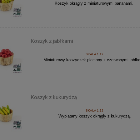
Koszyk okrągły z miniaturowymi bananami.
Koszyk z jabłkami
SKALA 1:12
Miniaturowy koszyczek pleciony z czerwonymi jabłk
Koszyk z kukurydzą
SKALA 1:12
Wyplatany koszyk okrągły z kukurydzą.