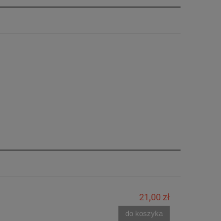
21,00 zł
do koszyka