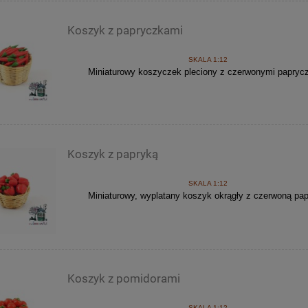
Koszyk z papryczkami
SKALA 1:12
Miniaturowy koszyczek pleciony z czerwonymi papryc
Koszyk z papryką
SKALA 1:12
Miniaturowy, wyplatany koszyk okrągły z czerwoną pap
Koszyk z pomidorami
SKALA 1:12