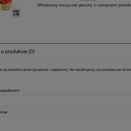
Miniaturowy koszyczek pleciony z czerwonymi pomido
 o produkcie (0)
e są wszystkie opinie (pozytywne i negatywne). Nie weryfikujemy, czy pochodzą one od klien
 pseudonim:
inia: