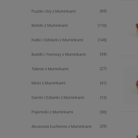
(65)
Puzzle i Gry z Muminkami
(110)
Breloki z Muminkami
(145)
Kubki i Szklanki z Muminkami
(34)
Butelki i Termosy z Muminkami
(27)
Talerze z Muminkami
(41)
Miski z Muminkami
(12)
Garnki i Dzbanki z Muminkami
(30)
Pojemniki z Muminkami
(29)
Akcesoria kuchenne z Muminkami