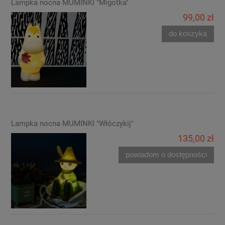
Lampka nocna MUMINKI "Migotka"
99,00 zł
do koszyka
Lampka nocna MUMINKI "Włóczykij"
135,00 zł
powiadom o dostępności