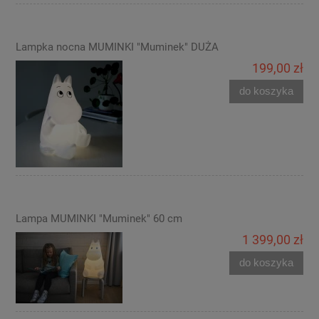
Lampka nocna MUMINKI "Muminek" DUŻA
199,00 zł
do koszyka
Lampa MUMINKI "Muminek" 60 cm
1 399,00 zł
do koszyka