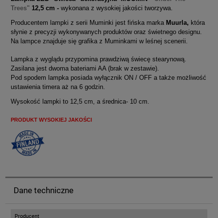
Trees"
12,5 cm
-
wykonana z wysokiej jakości tworzywa.
Producentem lampki z serii Muminki jest fińska marka
Muurla,
która
słynie z precyzji wykonywanych produktów oraz świetnego designu.
Na lampce znajduje się grafika z Muminkami w leśnej scenerii.
Lampka z wyglądu przypomina prawdziwą świecę stearynową.
Zasilana jest dwoma bateriami AA (brak w zestawie).
Pod spodem lampka posiada wyłącznik ON / OFF a także możliwość
ustawienia timera aż na 6 godzin.
Wysokość lampki to 12,5 cm, a średnica- 10 cm.
PRODUKT WYSOKIEJ JAKOŚCI
Dane techniczne
Producent