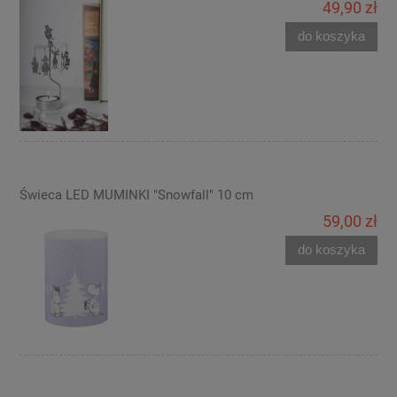
49,90 zł
do koszyka
Świeca LED MUMINKI "Snowfall" 10 cm
59,00 zł
do koszyka