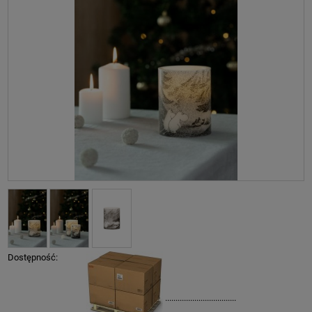
Dostępność:
..................................