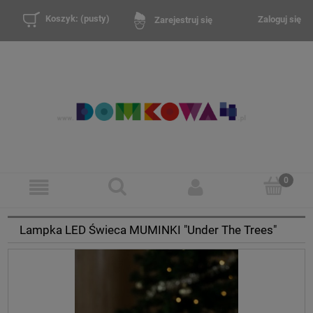
Koszyk:
(pusty)
Zaloguj się
Zarejestruj się
Lampka LED Świeca MUMINKI "Under The Trees"