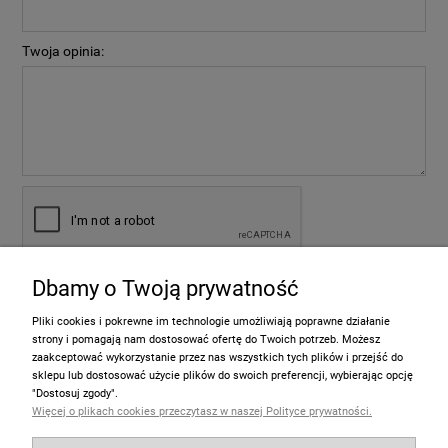
Twoja opinia:
Dbamy o Twoją prywatność
wyślij
Pliki cookies i pokrewne im technologie umożliwiają poprawne działanie
strony i pomagają nam dostosować ofertę do Twoich potrzeb. Możesz
zaakceptować wykorzystanie przez nas wszystkich tych plików i przejść do
sklepu lub dostosować użycie plików do swoich preferencji, wybierając opcję
Informacje
"Dostosuj zgody".
Więcej o plikach cookies przeczytasz w naszej Polityce prywatności.
Pomoc