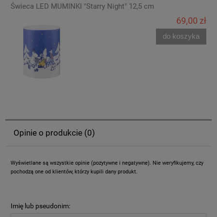
Świeca LED MUMINKI "Starry Night" 12,5 cm
69,00 zł
do koszyka
Opinie o produkcie (0)
Wyświetlane są wszystkie opinie (pozytywne i negatywne). Nie weryfikujemy, czy
pochodzą one od klientów, którzy kupili dany produkt.
Imię lub pseudonim: