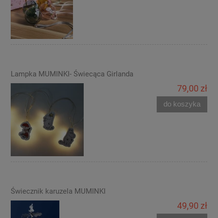
Lampka MUMINKI- Świecąca Girlanda
79,00 zł
do koszyka
Świecznik karuzela MUMINKI
49,90 zł