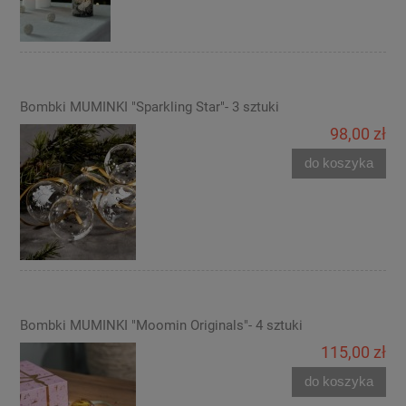
Bombki MUMINKI "Sparkling Star"- 3 sztuki
98,00 zł
do koszyka
Bombki MUMINKI "Moomin Originals"- 4 sztuki
115,00 zł
do koszyka