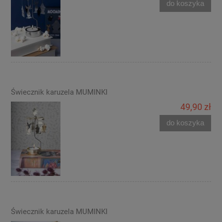
do koszyka
Świecznik karuzela MUMINKI
49,90 zł
do koszyka
Świecznik karuzela MUMINKI