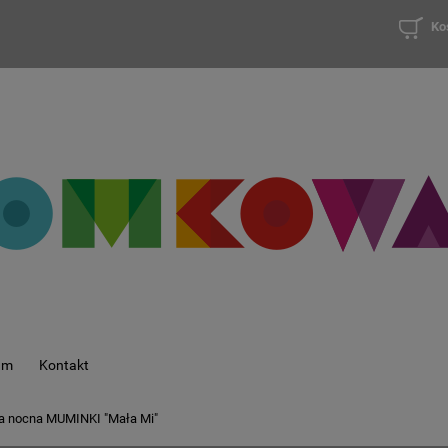
Ko
am
Kontakt
 nocna MUMINKI "Mała Mi"