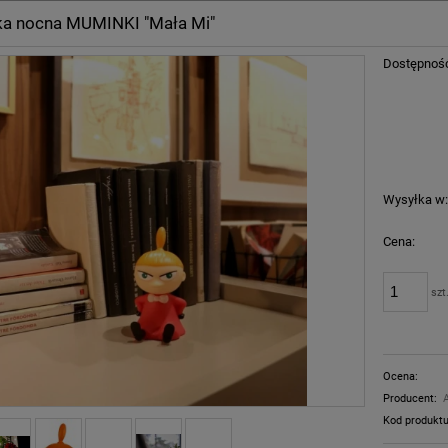
a nocna MUMINKI "Mała Mi"
Dostępnoś
Wysyłka w
Cena:
szt
Ocena:
Producent:
Kod produktu