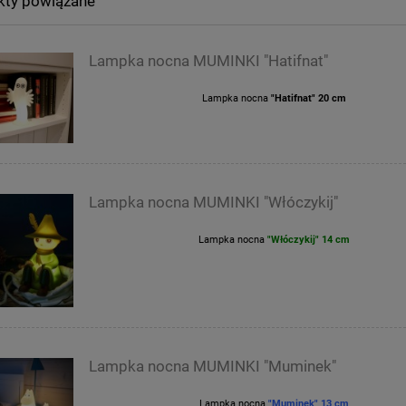
kty powiązane
Lampka nocna MUMINKI "Hatifnat"
Lampka nocna
"Hatifnat" 20 cm
Lampka nocna MUMINKI "Włóczykij"
Lampka nocna
"Włóczykij" 14 cm
Lampka nocna MUMINKI "Muminek"
Lampka nocna
"Muminek" 13 cm