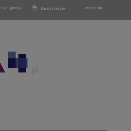
szyk:
(pusty)
Zaloguj się
Zarejestruj się