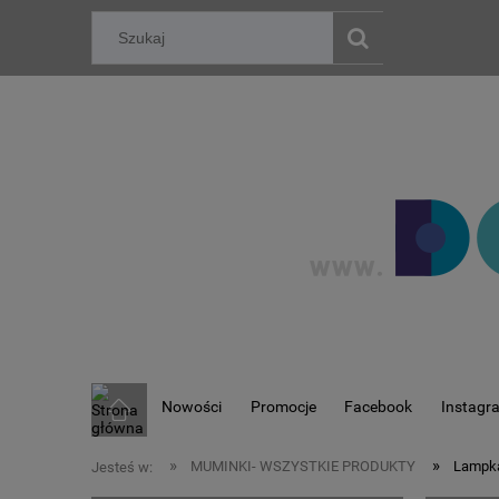
Nowości
Promocje
Facebook
Instagr
»
»
MUMINKI- WSZYSTKIE PRODUKTY
Lampka
Jesteś w: