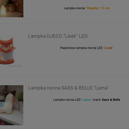
Lampka nocna
"Migotka" 13 cm
Lampka DJECO "Lisek" LED
Papierowa lampka nocna LED
"
Lisek
"
Lampka nocna SASS & BELLE "Lama"
Lampka nocna LED
"
Lama
"
marki
Sass & Belle