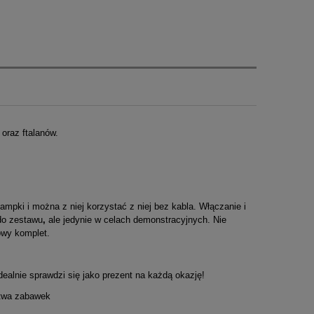
oraz ftalanów.
ampki i można z niej korzystać z niej bez kabla. Włączanie i
o zestawu
,
ale jedynie w celach demonstracyjnych. Nie
owy komplet.
ealnie sprawdzi się jako prezent na każdą okazję!
ństwa zabawek