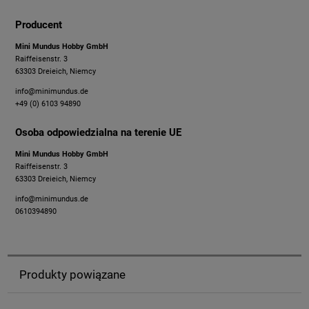
Producent
Mini Mundus Hobby GmbH
Raiffeisenstr. 3
63303 Dreieich, Niemcy
info@minimundus.de
+49 (0) 6103 94890
Osoba odpowiedzialna na terenie UE
Mini Mundus Hobby GmbH
Raiffeisenstr. 3
63303 Dreieich, Niemcy
info@minimundus.de
0610394890
Produkty powiązane