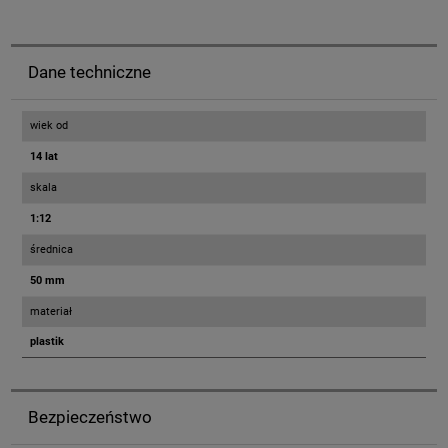
Dane techniczne
wiek od
14 lat
skala
1:12
średnica
50 mm
materiał
plastik
Bezpieczeństwo