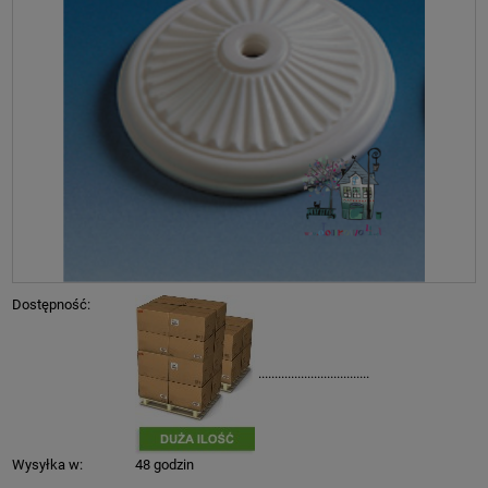
Dostępność:
..................................
Wysyłka w:
48 godzin