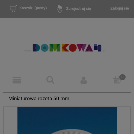
Koszyk:
(pusty)
Zaloguj się
Zarejestruj się
Miniaturowa rozeta 50 mm