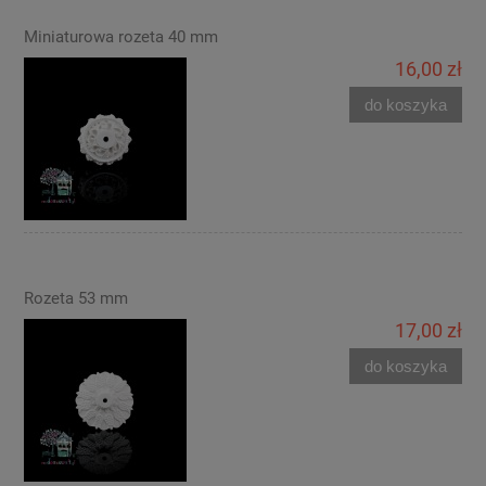
Miniaturowa rozeta 40 mm
16,00 zł
do koszyka
Rozeta 53 mm
17,00 zł
do koszyka