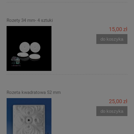
Rozety 34 mm- 4 sztuki
15,00 zł
do koszyka
Rozeta kwadratowa 52 mm
25,00 zł
do koszyka