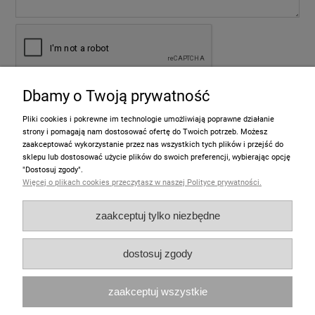
Dbamy o Twoją prywatność
wyślij
Pliki cookies i pokrewne im technologie umożliwiają poprawne działanie
strony i pomagają nam dostosować ofertę do Twoich potrzeb. Możesz
zaakceptować wykorzystanie przez nas wszystkich tych plików i przejść do
sklepu lub dostosować użycie plików do swoich preferencji, wybierając opcję
Informacje
"Dostosuj zgody".
Więcej o plikach cookies przeczytasz w naszej Polityce prywatności.
Pomoc
zaakceptuj tylko niezbędne
Moje konto
dostosuj zgody
Zakupy
zaakceptuj wszystkie
Polecamy