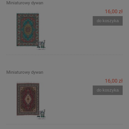
Miniaturowy dywan
16,00 zł
do koszyka
Miniaturowy dywan
16,00 zł
do koszyka