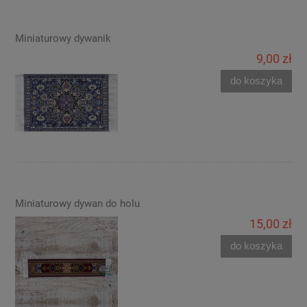
Miniaturowy dywanik
9,00 zł
do koszyka
Miniaturowy dywan do holu
15,00 zł
do koszyka