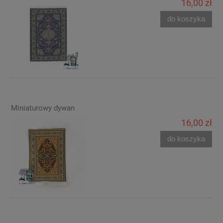
16,00 zł
do koszyka
Miniaturowy dywan
16,00 zł
do koszyka