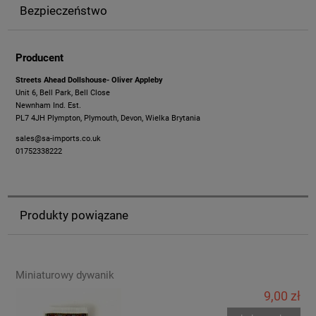
Bezpieczeństwo
Producent
Streets Ahead Dollshouse- Oliver Appleby
Unit 6, Bell Park, Bell Close
Newnham Ind. Est.
PL7 4JH Plympton, Plymouth, Devon, Wielka Brytania
sales@sa-imports.co.uk
01752338222
Produkty powiązane
Miniaturowy dywanik
9,00 zł