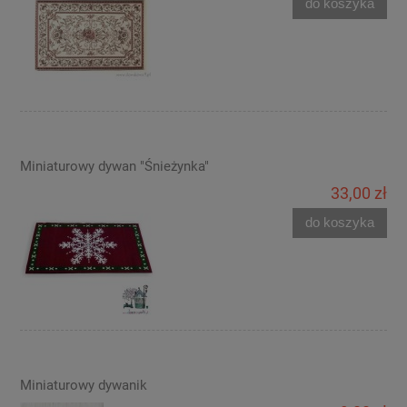
do koszyka
Miniaturowy dywan "Śnieżynka"
33,00 zł
do koszyka
Miniaturowy dywanik