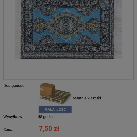
Dostępność:
ostatnie 2 sztuki
Wysyłka w:
48 godzin
7,50 zł
Cena: