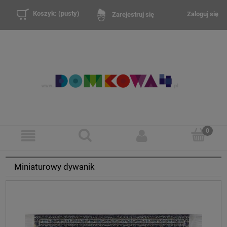
Koszyk:
(pusty)
Zaloguj się
Zarejestruj się
Miniaturowy dywanik