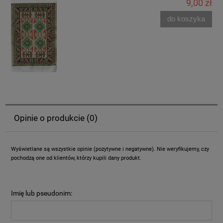
9,00 zł
do koszyka
Opinie o produkcie (0)
Wyświetlane są wszystkie opinie (pozytywne i negatywne). Nie weryfikujemy, czy
pochodzą one od klientów, którzy kupili dany produkt.
Imię lub pseudonim: