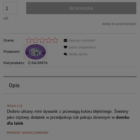
do koszyka
szt.
dodaj do przechowalni
Ocena:
zapytaj o produkt
poleć znajomemu
Producent:
dodaj opinię
Kod produktu:
Z/SA/D697A
Opis
SKALA 1:12
Drobno utkany mini dywanik z przewagą koloru błękitnego. Świetny
jako stylowy dodatek w przedpokoju lub pokoju dziennym w
domku
dla lalek
.
PRODUKT KOLEKCJONERSKI