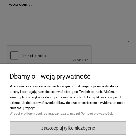
Twoja opinia:
Dbamy o Twoją prywatność
wyślij
Pliki cookies i pokrewne im technologie umożliwiają poprawne działanie
strony i pomagają nam dostosować ofertę do Twoich potrzeb. Możesz
zaakceptować wykorzystanie przez nas wszystkich tych plików i przejść do
sklepu lub dostosować użycie plików do swoich preferencji, wybierając opcję
Informacje
"Dostosuj zgody".
Więcej o plikach cookies przeczytasz w naszej Polityce prywatności.
Pomoc
zaakceptuj tylko niezbędne
Moje konto