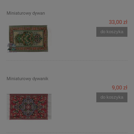
Miniaturowy dywan
33,00 zł
do koszyka
Miniaturowy dywanik
9,00 zł
do koszyka