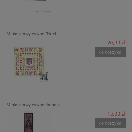
Miniaturowy dywan "Noel"
26,00 zł
do koszyka
Miniaturowy dywan do holu
15,00 zł
do koszyka