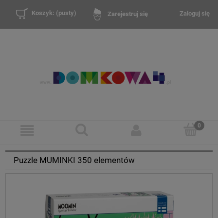
Koszyk:
(pusty)
Zaloguj się
Zarejestruj się
Puzzle MUMINKI 350 elementów