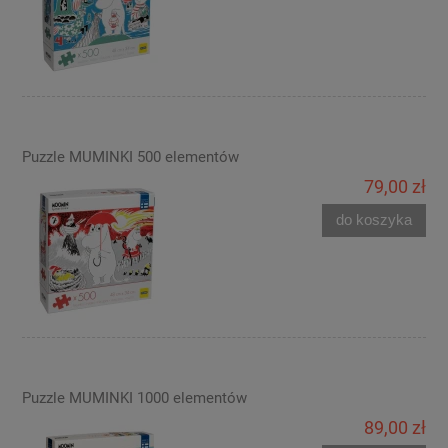
Puzzle MUMINKI 500 elementów
79,00 zł
do koszyka
Puzzle MUMINKI 1000 elementów
89,00 zł