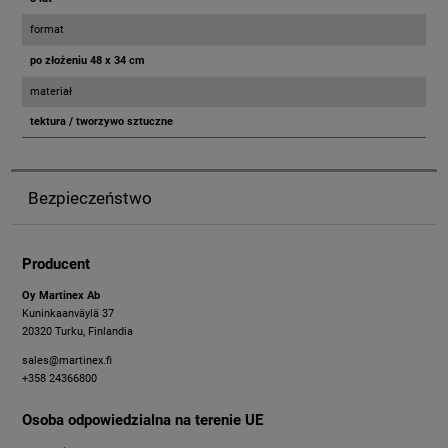
format
po złożeniu 48 x 34 cm
materiał
tektura / tworzywo sztuczne
Bezpieczeństwo
Producent
Oy Martinex Ab
Kuninkaanväylä 37
20320 Turku, Finlandia
sales@martinex.fi
+358 24366800
Osoba odpowiedzialna na terenie UE