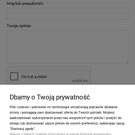
Imię lub pseudonim:
Twoja opinia:
Dbamy o Twoją prywatność
wyślij
Pliki cookies i pokrewne im technologie umożliwiają poprawne działanie
strony i pomagają nam dostosować ofertę do Twoich potrzeb. Możesz
zaakceptować wykorzystanie przez nas wszystkich tych plików i przejść do
sklepu lub dostosować użycie plików do swoich preferencji, wybierając opcję
Informacje
"Dostosuj zgody".
Więcej o plikach cookies przeczytasz w naszej Polityce prywatności.