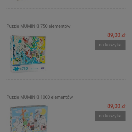
Puzzle MUMINKI 750 elementów
89,00 zł
do koszyka
Puzzle MUMINKI 1000 elementów
89,00 zł
do koszyka