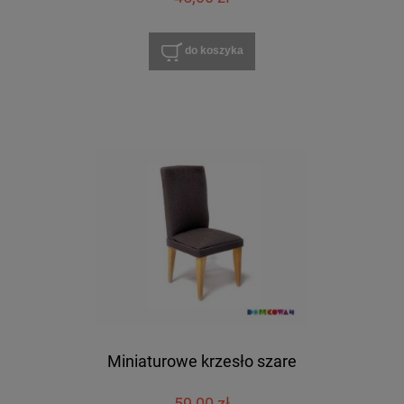
do koszyka
Miniaturowe krzesło szare
59,00 zł