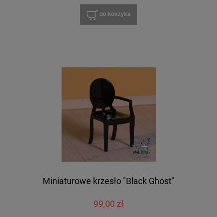
do koszyka
Miniaturowe krzesło "Black Ghost"
99,00 zł