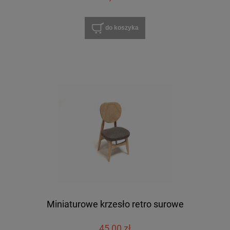
do koszyka
Miniaturowe krzesło retro surowe
45,00 zł