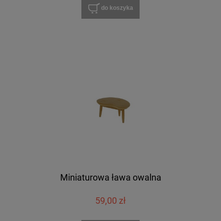
do koszyka
Miniaturowa ława owalna
59,00 zł