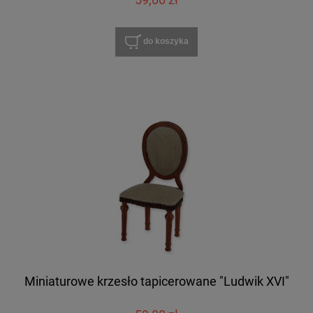
do koszyka
Miniaturowe krzesło tapicerowane "Ludwik XVI"