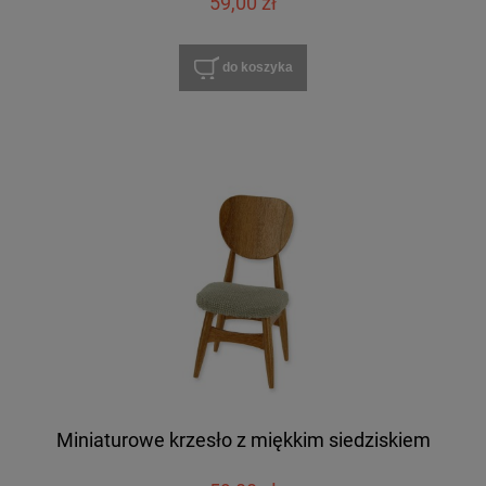
59,00 zł
do koszyka
Miniaturowe krzesło z miękkim siedziskiem