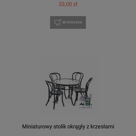
33,00 zł
do koszyka
Miniaturowy stolik okrągły z krzesłami