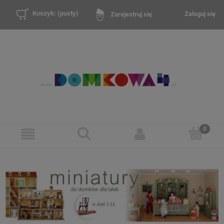
Koszyk:
(pusty)
Zaloguj się
Zarejestruj się