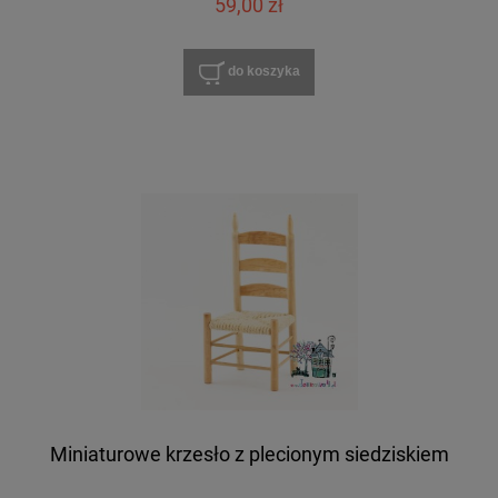
59,00 zł
do koszyka
Miniaturowe krzesło z plecionym siedziskiem