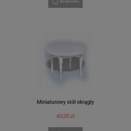
do koszyka
Miniaturowy stół okrągły
43,00 zł