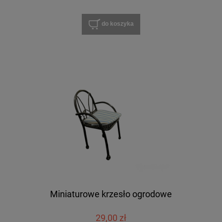
do koszyka
Miniaturowe krzesło ogrodowe
29,00 zł