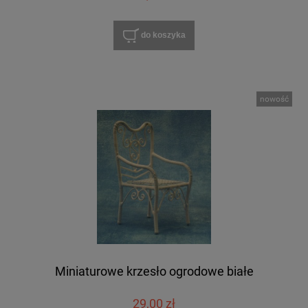
do koszyka
nowość
Miniaturowe krzesło ogrodowe białe
29,00 zł