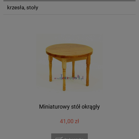
krzesła, stoły
Miniaturowy stół okrągły
41,00 zł