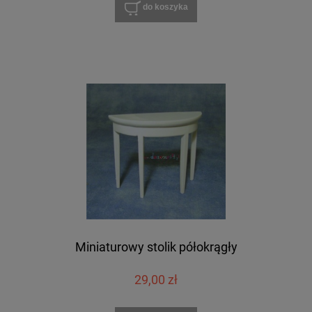
do koszyka
Miniaturowy stolik półokrągły
29,00 zł