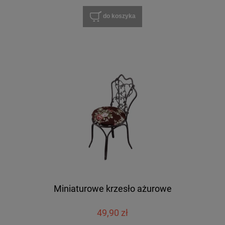
do koszyka
Miniaturowe krzesło ażurowe
49,90 zł