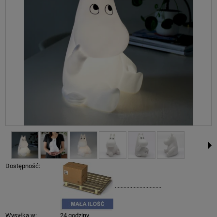
Dostępność:
................................
Wysyłka w:
24 godziny