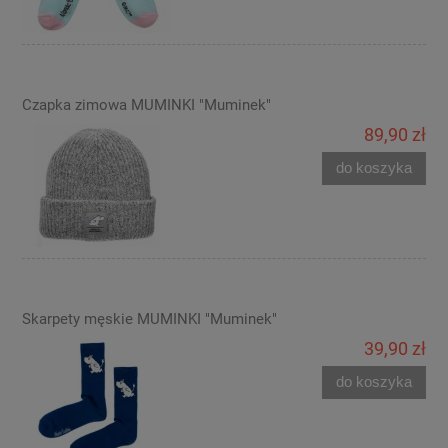
Czapka zimowa MUMINKI "Muminek"
89,90 zł
do koszyka
Skarpety męskie MUMINKI "Muminek"
39,90 zł
do koszyka