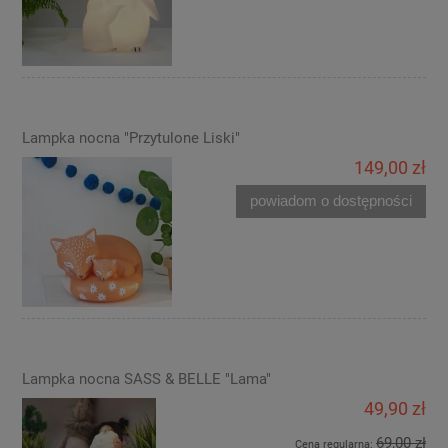
Lampka nocna "Przytulone Liski"
149,00 zł
powiadom o dostępności
Lampka nocna SASS & BELLE "Lama"
49,90 zł
69,00 zł
Cena regularna: