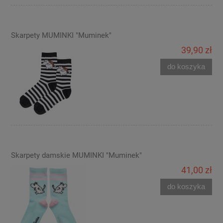
Skarpety MUMINKI "Muminek"
39,90 zł
do koszyka
Skarpety damskie MUMINKI "Muminek"
41,00 zł
do koszyka