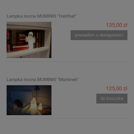
Lampka nocna MUMINKI "Hatifnat"
135,00 zł
powiadom o dostępności
Lampka nocna MUMINKI "Muminek"
125,00 zł
do koszyka