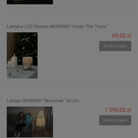
Lampka LED Świeca MUMINKI "Under The Trees"
69,00 zł
do koszyka
Lampa MUMINKI "Muminek" 60 cm
1 399,00 zł
do koszyka