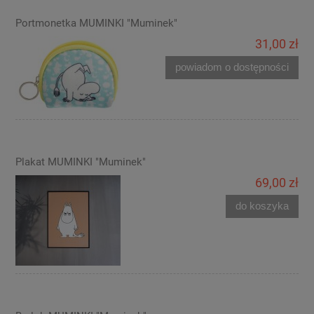
Portmonetka MUMINKI "Muminek"
31,00 zł
powiadom o dostępności
Plakat MUMINKI "Muminek"
69,00 zł
do koszyka