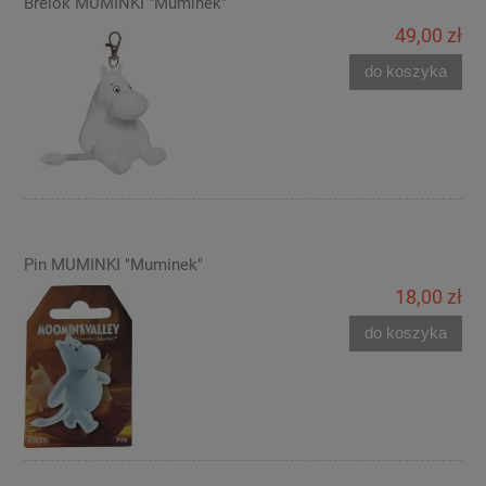
Brelok MUMINKI "Muminek"
49,00 zł
do koszyka
Pin MUMINKI "Muminek"
18,00 zł
do koszyka