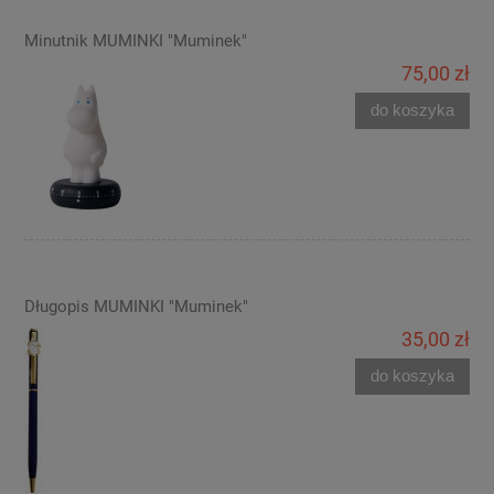
Minutnik MUMINKI "Muminek"
75,00 zł
do koszyka
Długopis MUMINKI "Muminek"
35,00 zł
do koszyka