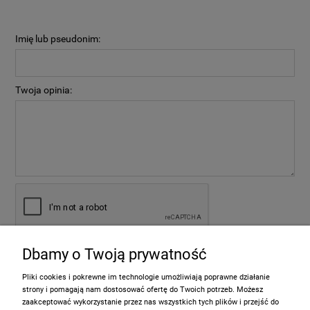
Imię lub pseudonim:
Twoja opinia:
Dbamy o Twoją prywatność
wyślij
Pliki cookies i pokrewne im technologie umożliwiają poprawne działanie
strony i pomagają nam dostosować ofertę do Twoich potrzeb. Możesz
zaakceptować wykorzystanie przez nas wszystkich tych plików i przejść do