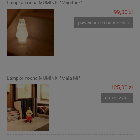
Lampka nocna MUMINKI "Muminek"
99,00 zł
powiadom o dostępności
Lampka nocna MUMINKI "Mała Mi"
125,00 zł
do koszyka