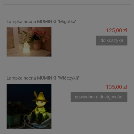
Lampka nocna MUMINKI "Migotka"
125,00 zł
do koszyka
Lampka nocna MUMINKI "Włóczykij"
135,00 zł
powiadom o dostępności