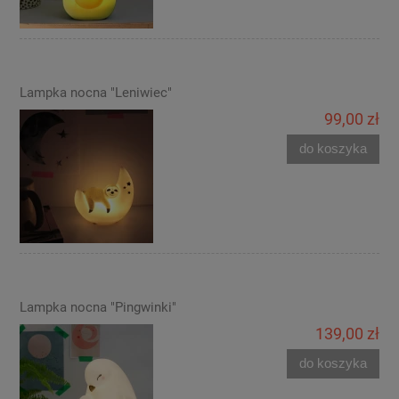
Lampka nocna "Leniwiec"
99,00 zł
do koszyka
Lampka nocna "Pingwinki"
139,00 zł
do koszyka