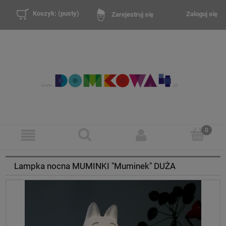
Koszyk:
(pusty)
Zaloguj się
Zarejestruj się
Lampka nocna MUMINKI "Muminek" DUŻA