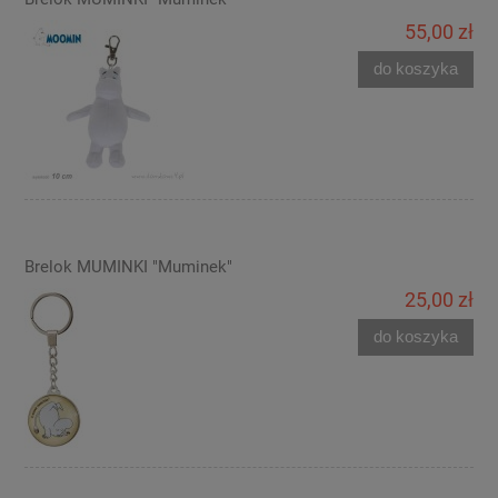
55,00 zł
do koszyka
Brelok MUMINKI "Muminek"
25,00 zł
do koszyka