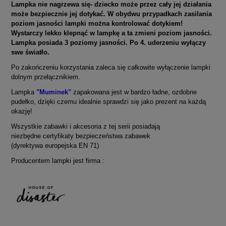
Lampka nie nagrzewa się- dziecko może przez cały jej działania
może bezpiecznie jej dotykać. W obydwu przypadkach zasilania
poziom jasności lampki można kontrolować dotykiem!
Wystarczy lekko klepnąć w lampkę a ta zmieni poziom jasności.
Lampka posiada 3 poziomy jasności. Po 4. uderzeniu wyłączy
swe światło.
Po zakończeniu korzystania zaleca się całkowite wyłączenie lampki
dolnym przełącznikiem.
Lampka
"Muminek"
zapakowana jest w bardzo ładne, ozdobne
pudełko, dzięki czemu idealnie sprawdzi się jako prezent na każdą
okazję!
Wszystkie zabawki i akcesoria z tej serii posiadają
niezbędne certyfikaty bezpieczeństwa zabawek
(dyrektywa europejska EN 71)
Producentem lampki jest firma :