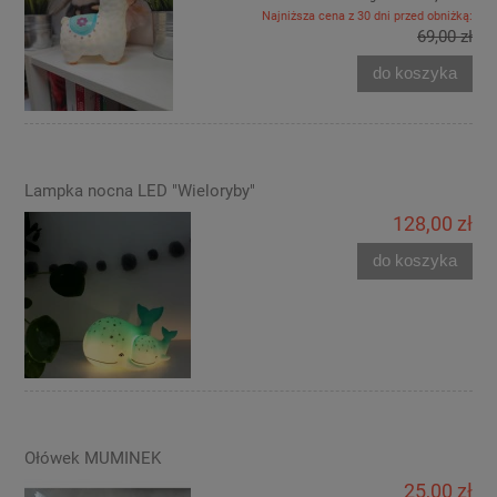
Najniższa cena z 30 dni przed obniżką:
69,00 zł
do koszyka
Lampka nocna LED "Wieloryby"
128,00 zł
do koszyka
Ołówek MUMINEK
25,00 zł