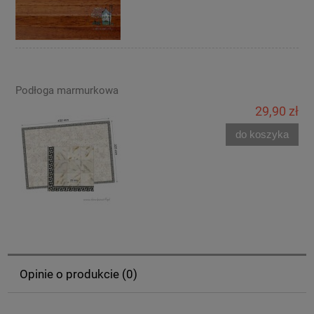
Podłoga marmurkowa
29,90 zł
do koszyka
Opinie o produkcie (0)