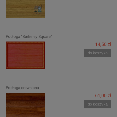
Podłoga "Berkeley Square"
14,50 zł
do koszyka
Podłoga drewniana
61,00 zł
do koszyka