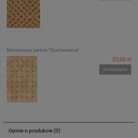
Miniaturowy parkiet "Szachownica"
23,00 zł
do koszyka
Opinie o produkcie (0)