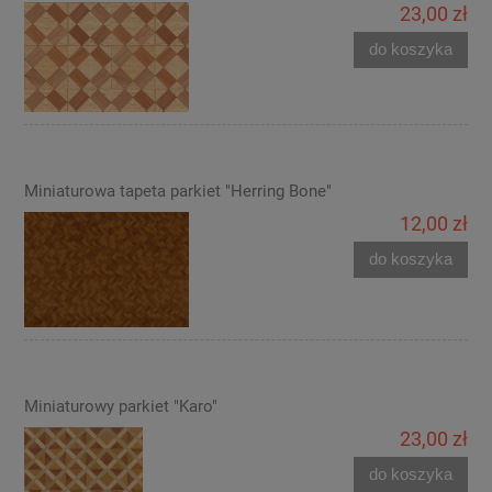
23,00 zł
do koszyka
Miniaturowa tapeta parkiet "Herring Bone"
12,00 zł
do koszyka
Miniaturowy parkiet "Karo"
23,00 zł
do koszyka