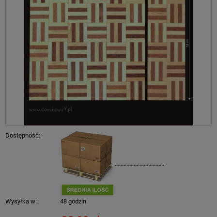
Dostępność:
..................................
Wysyłka w:
48 godzin