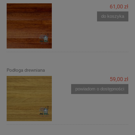
61,00 zł
do koszyka
Podłoga drewniana
59,00 zł
powiadom o dostępności