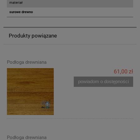
materiał
surowe drewno
Produkty powiązane
Podłoga drewniana
61,00 zł
powiadom o dostępności
Podłoga drewniana