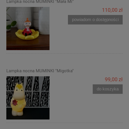
Lampka nocna MUMINKI "Mała Mi"
110,00 zł
powiadom o dostępności
Lampka nocna MUMINKI "Migotka"
99,00 zł
do koszyka