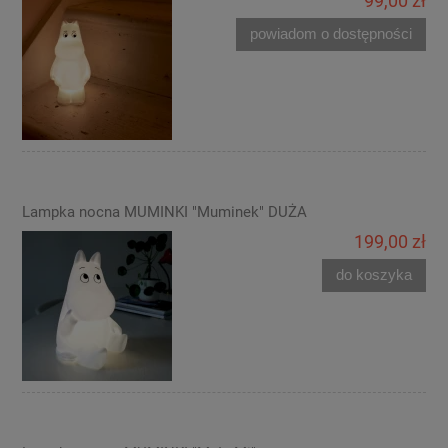
99,00 zł
powiadom o dostępności
Lampka nocna MUMINKI "Muminek" DUŻA
199,00 zł
do koszyka