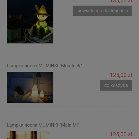
135,00 zł
powiadom o dostępności
Lampka nocna MUMINKI "Muminek"
125,00 zł
do koszyka
Lampka nocna MUMINKI "Mała Mi"
125,00 zł