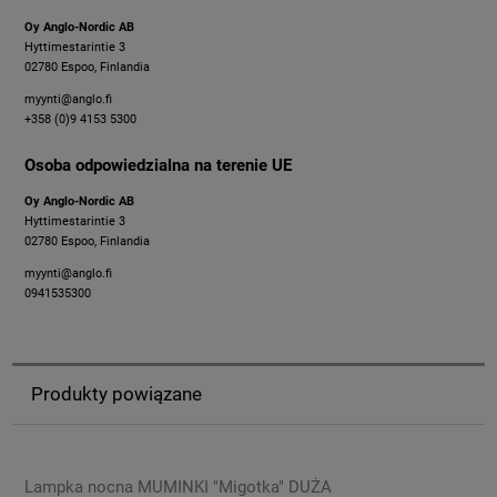
Oy Anglo-Nordic AB
Hyttimestarintie 3
02780 Espoo, Finlandia
myynti@anglo.fi
+358 (0)9 4153 5300
Osoba odpowiedzialna na terenie UE
Oy Anglo-Nordic AB
Hyttimestarintie 3
02780 Espoo, Finlandia
myynti@anglo.fi
0941535300
Produkty powiązane
Lampka nocna MUMINKI "Migotka" DUŻA