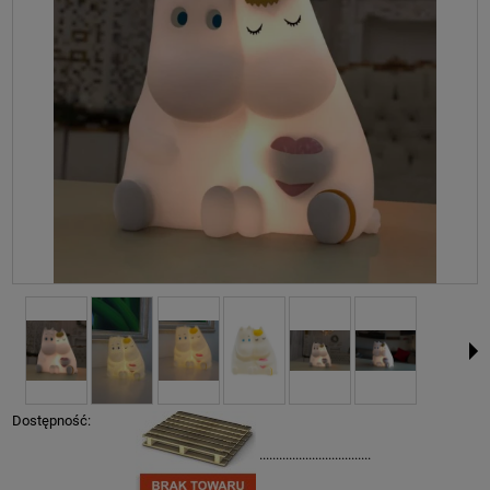
Dostępność:
..................................