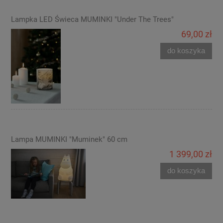
Lampka LED Świeca MUMINKI "Under The Trees"
69,00 zł
do koszyka
Lampa MUMINKI "Muminek" 60 cm
1 399,00 zł
do koszyka