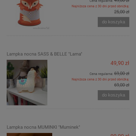
49,00 zł
Cena regularna:
Najniższa cena z 30 dni przed obniżką:
25,00 zł
do koszyka
Lampka nocna SASS & BELLE "Lama"
49,90 zł
69,00 zł
Cena regularna:
Najniższa cena z 30 dni przed obniżką:
69,00 zł
do koszyka
Lampka nocna MUMINKI "Muminek"