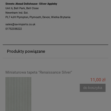
Streets Ahead Dollshouse- Oliver Appleby
Unit 6, Bell Park, Bell Close
Newnham Ind. Est.
PL7 4JH Plympton, Plymouth, Devon, Wielka Brytania
sales@sa-imports.co.uk
01752338222
Produkty powiązane
Miniaturowa tapeta "Renaissance Silver"
11,00 zł
do koszyka