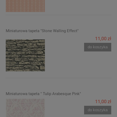
Miniaturowa tapeta "Stone Walling Effect"
11,00 zł
do koszyka
Miniaturowa tapeta " Tulip Arabesque Pink"
11,00 zł
do koszyka