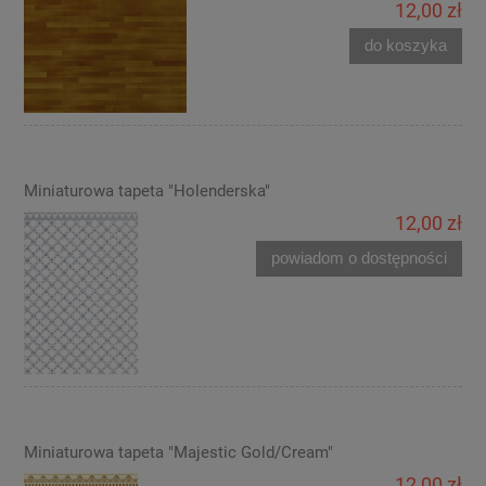
12,00 zł
do koszyka
Miniaturowa tapeta "Holenderska"
12,00 zł
powiadom o dostępności
Miniaturowa tapeta "Majestic Gold/Cream"
12,00 zł