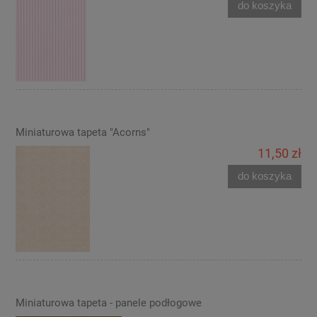
do koszyka
Miniaturowa tapeta "Acorns"
11,50 zł
do koszyka
Miniaturowa tapeta - panele podłogowe