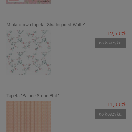
Miniaturowa tapeta "Sissinghurst White"
12,50 zł
do koszyka
Tapeta "Palace Stripe Pink"
11,00 zł
do koszyka