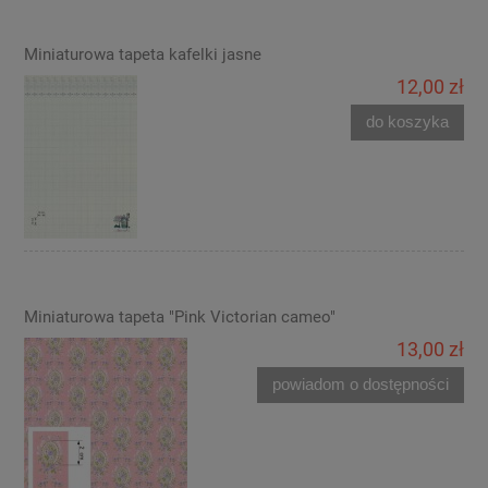
Miniaturowa tapeta kafelki jasne
12,00 zł
do koszyka
Miniaturowa tapeta "Pink Victorian cameo"
13,00 zł
powiadom o dostępności