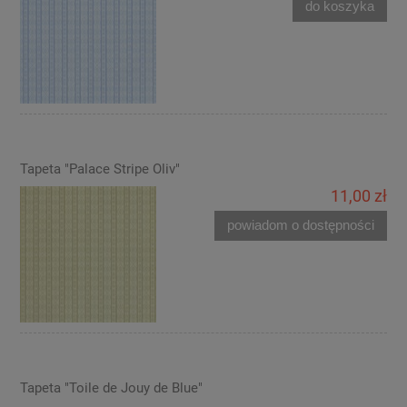
do koszyka
Tapeta "Palace Stripe Oliv"
11,00 zł
powiadom o dostępności
Tapeta "Toile de Jouy de Blue"