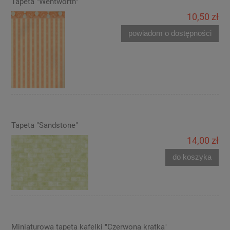
Tapeta "Wentworth"
10,50 zł
powiadom o dostępności
Tapeta "Sandstone"
14,00 zł
do koszyka
Miniaturowa tapeta kafelki "Czerwona kratka"