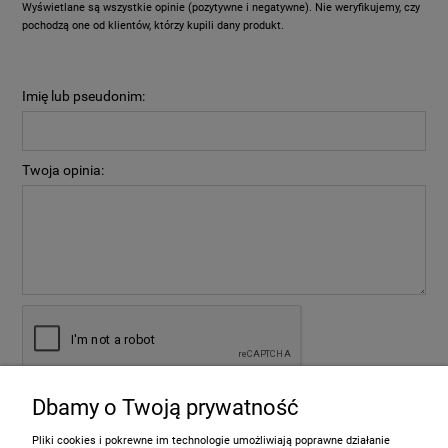
Wyświetlane są wszystkie opinie (pozytywne i negatywne). Nie weryfikujemy, czy
pochodzą one od klientów, którzy kupili dany produkt.
Imię lub pseudonim:
Twoja opinia:
Dbamy o Twoją prywatność
wyślij
Pliki cookies i pokrewne im technologie umożliwiają poprawne działanie