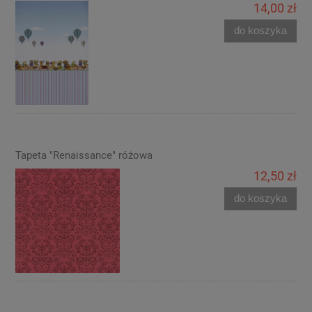
14,00 zł
do koszyka
Tapeta "Renaissance" różowa
12,50 zł
do koszyka