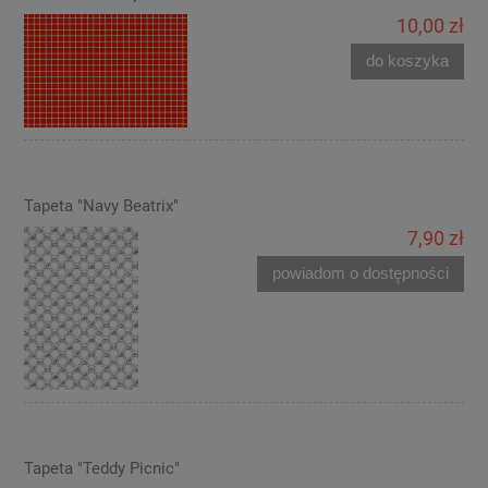
10,00 zł
do koszyka
Tapeta "Navy Beatrix"
7,90 zł
powiadom o dostępności
Tapeta "Teddy Picnic"