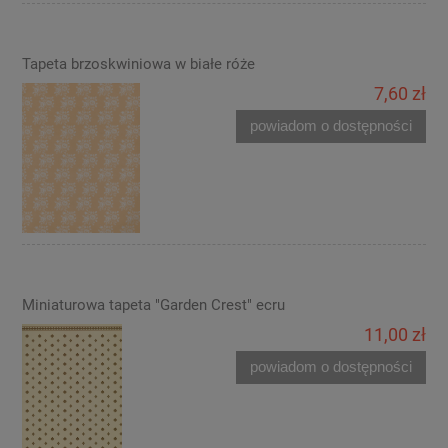
Tapeta brzoskwiniowa w białe róże
7,60 zł
powiadom o dostępności
Miniaturowa tapeta "Garden Crest" ecru
11,00 zł
powiadom o dostępności