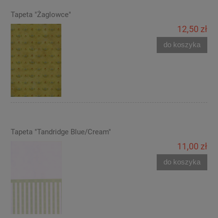
Tapeta "Żaglowce"
12,50 zł
do koszyka
Tapeta "Tandridge Blue/Cream"
11,00 zł
do koszyka