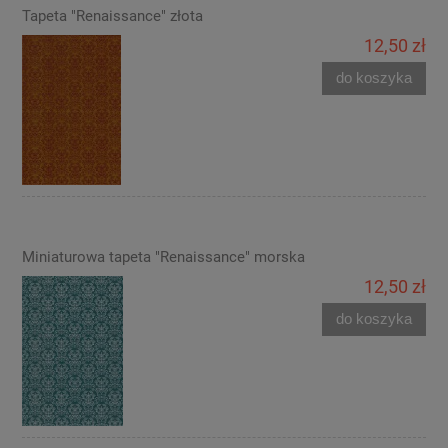
Tapeta "Renaissance" złota
12,50 zł
do koszyka
Miniaturowa tapeta "Renaissance" morska
12,50 zł
do koszyka