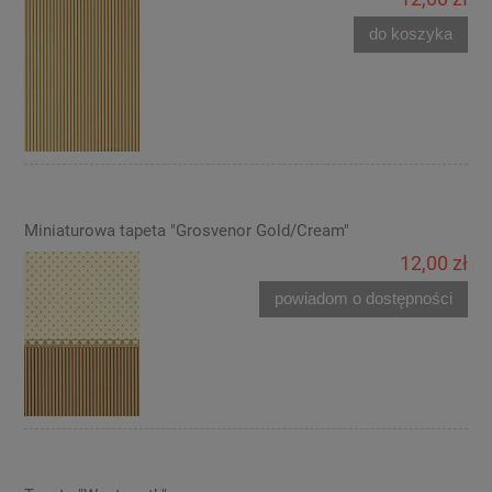
do koszyka
Miniaturowa tapeta "Grosvenor Gold/Cream"
12,00 zł
powiadom o dostępności