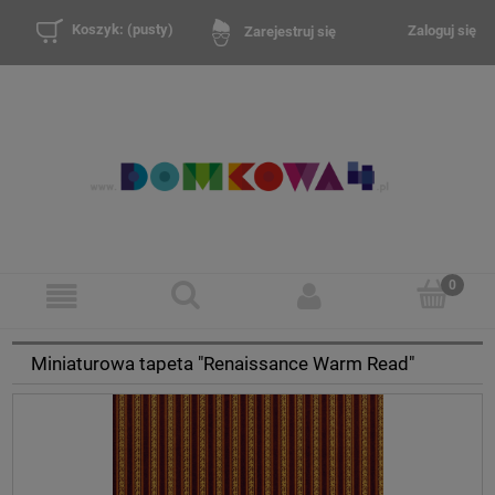
Koszyk:
(pusty)
Zaloguj się
Zarejestruj się
Miniaturowa tapeta "Renaissance Warm Read"