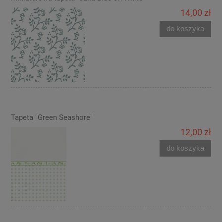
14,00 zł
do koszyka
Tapeta "Green Seashore"
12,00 zł
do koszyka