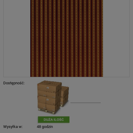
Dostępność:
..................................
Wysyłka w:
48 godzin