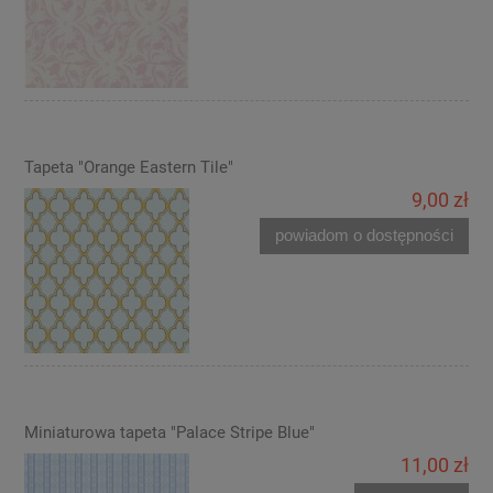
Tapeta "Orange Eastern Tile"
9,00 zł
powiadom o dostępności
Miniaturowa tapeta "Palace Stripe Blue"
11,00 zł