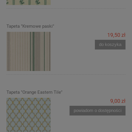
Tapeta "Kremowe paski"
19,50 zł
do koszyka
Tapeta "Orange Eastern Tile"
9,00 zł
powiadom o dostępności