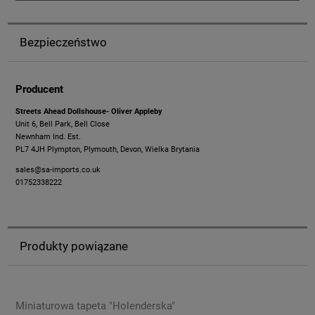
Bezpieczeństwo
Producent
Streets Ahead Dollshouse- Oliver Appleby
Unit 6, Bell Park, Bell Close
Newnham Ind. Est.
PL7 4JH Plympton, Plymouth, Devon, Wielka Brytania
sales@sa-imports.co.uk
01752338222
Produkty powiązane
Miniaturowa tapeta "Holenderska"