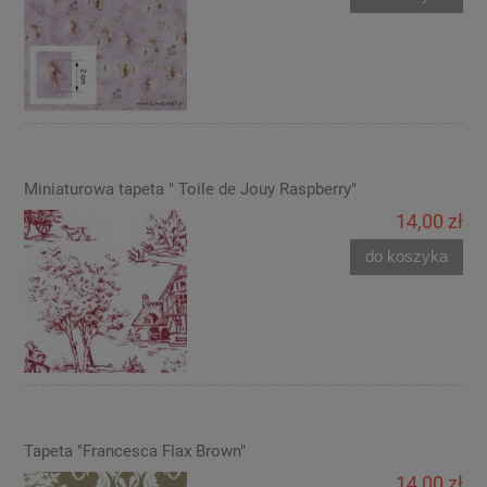
Miniaturowa tapeta " Toile de Jouy Raspberry"
14,00 zł
do koszyka
Tapeta "Francesca Flax Brown"
14,00 zł