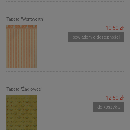
Tapeta "Wentworth"
10,50 zł
powiadom o dostępności
Tapeta "Żaglowce"
12,50 zł
do koszyka