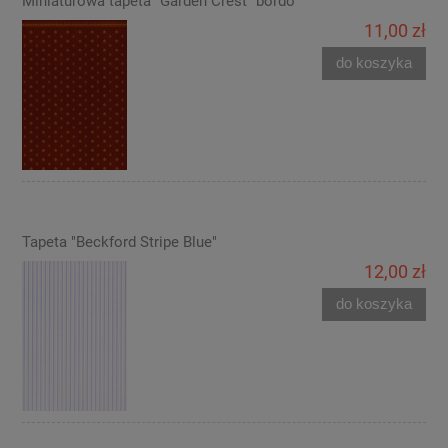
Miniaturowa tapeta "Garden Crest" bordo
11,00 zł
do koszyka
Tapeta "Beckford Stripe Blue"
12,00 zł
do koszyka