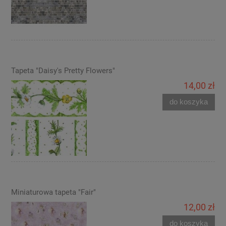
Tapeta "Daisy's Pretty Flowers"
14,00 zł
do koszyka
Miniaturowa tapeta "Fair"
12,00 zł
do koszyka