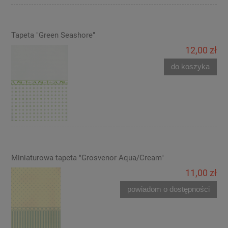
Tapeta "Green Seashore"
12,00 zł
do koszyka
Miniaturowa tapeta "Grosvenor Aqua/Cream"
11,00 zł
powiadom o dostępności