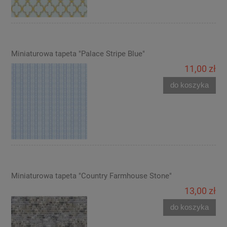
Miniaturowa tapeta "Palace Stripe Blue"
11,00 zł
do koszyka
Miniaturowa tapeta "Country Farmhouse Stone"
13,00 zł
do koszyka