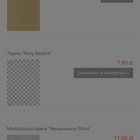
Tapeta "Navy Beatrix"
7,90 zł
powiadom o dostępności
Miniaturowa tapeta "Renaissance Silver"
11,00 zł