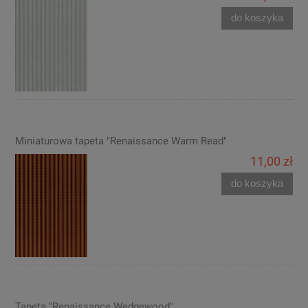
do koszyka
Miniaturowa tapeta "Renaissance Warm Read"
11,00 zł
do koszyka
Tapeta "Renaissance Wedgewood"