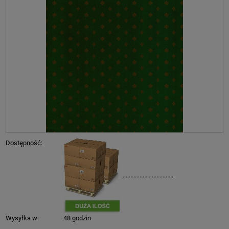
Dostępność:
..................................
Wysyłka w:
48 godzin