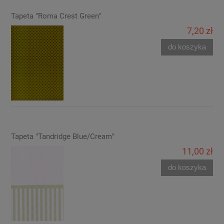
Tapeta "Roma Crest Green"
7,20 zł
do koszyka
Tapeta "Tandridge Blue/Cream"
11,00 zł
do koszyka