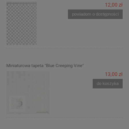
12,00 zł
powiadom o dostępności
Miniaturowa tapeta "Blue Creeping Vine"
13,00 zł
do koszyka