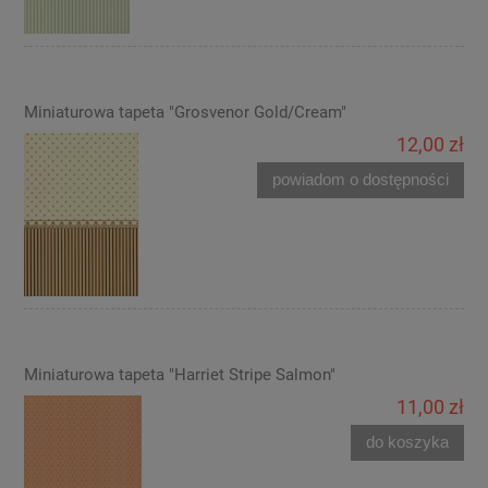
Miniaturowa tapeta "Grosvenor Gold/Cream"
12,00 zł
powiadom o dostępności
Miniaturowa tapeta "Harriet Stripe Salmon"
11,00 zł
do koszyka