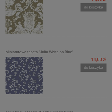
do koszyka
Miniaturowa tapeta "Julia White on Blue"
14,00 zł
do koszyka