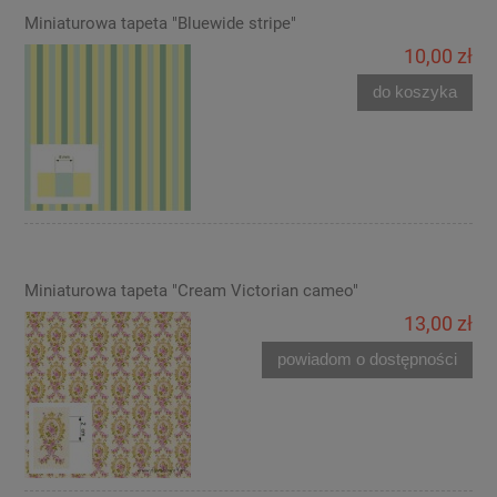
Miniaturowa tapeta "Bluewide stripe"
10,00 zł
do koszyka
Miniaturowa tapeta "Cream Victorian cameo"
13,00 zł
powiadom o dostępności