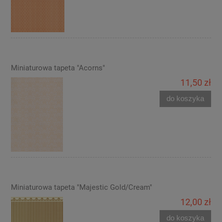
Miniaturowa tapeta "Acorns"
11,50 zł
do koszyka
Miniaturowa tapeta "Majestic Gold/Cream"
12,00 zł
do koszyka