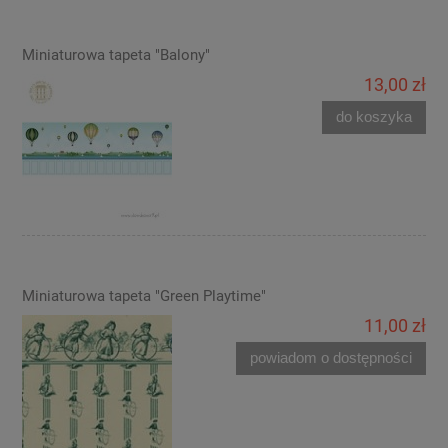
Miniaturowa tapeta "Balony"
13,00 zł
do koszyka
Miniaturowa tapeta "Green Playtime"
11,00 zł
powiadom o dostępności