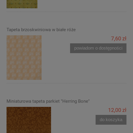
Tapeta brzoskwiniowa w białe róże
7,60 zł
powiadom o dostępności
Miniaturowa tapeta parkiet "Herring Bone"
12,00 zł
do koszyka