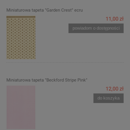
Miniaturowa tapeta "Garden Crest" ecru
11,00 zł
powiadom o dostępności
Miniaturowa tapeta "Beckford Stripe Pink"
12,00 zł
do koszyka