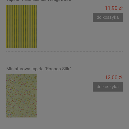
11,90 zł
do koszyka
Miniaturowa tapeta "Rococo Silk"
12,00 zł
do koszyka