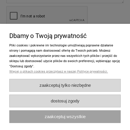
Dbamy o Twoją prywatność
wyślij
Pliki cookies i pokrewne im technologie umożliwiają poprawne działanie
strony i pomagają nam dostosować ofertę do Twoich potrzeb. Możesz
zaakceptować wykorzystanie przez nas wszystkich tych plików i przejść do
sklepu lub dostosować użycie plików do swoich preferencji, wybierając opcję
Informacje
"Dostosuj zgody".
Więcej o plikach cookies przeczytasz w naszej Polityce prywatności.
Pomoc
zaakceptuj tylko niezbędne
Moje konto
dostosuj zgody
Zakupy
zaakceptuj wszystkie
Polecamy