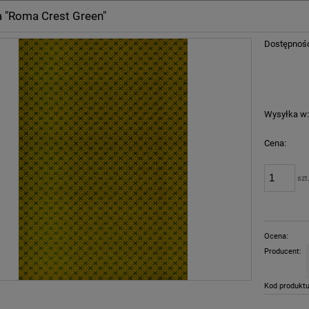
 "Roma Crest Green"
Dostępnoś
Wysyłka w
Cena:
szt
Ocena:
Producent:
Kod produktu