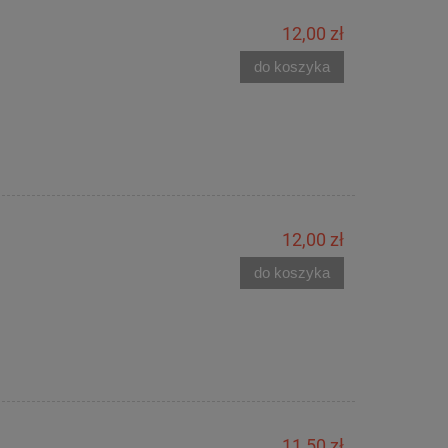
12,00 zł
do koszyka
12,00 zł
do koszyka
11,50 zł