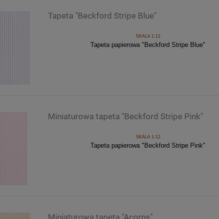
Tapeta "Beckford Stripe Blue"
SKALA 1:12
Tapeta papierowa "Beckford Stripe Blue"
Miniaturowa tapeta "Beckford Stripe Pink"
SKALA 1:12
Tapeta papierowa "Beckford Stripe Pink"
Miniaturowa tapeta "Acorns"