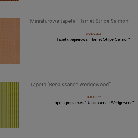
Miniaturowa tapeta "Harriet Stripe Salmon"
SKALA 1:12
Tapeta papierowa "Harriet Stripe Salmon"
Tapeta "Renaissance Wedgewood"
SKALA 1:12
Tapeta papierowa "Renaissance Wedgewood"