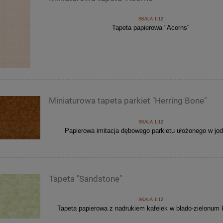
SKALA 1:12
Tapeta papierowa "Acorns"
Miniaturowa tapeta parkiet "Herring Bone"
SKALA 1:12
Papierowa imitacja dębowego parkietu ułożonego w jod
Tapeta "Sandstone"
SKALA 1:12
Tapeta papierowa z nadrukiem kafelek w blado-zielonum 