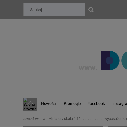
Nowości
Promocje
Facebook
Instagr
»
Miniatury skala 1:12 . . . . . . . . . . .. . . wyposaże
Jesteś w: