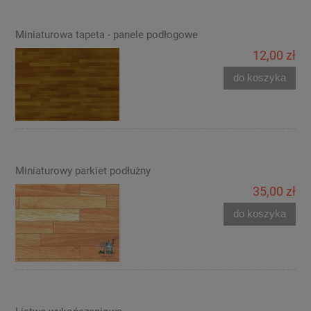
Miniaturowa tapeta - panele podłogowe
12,00 zł
do koszyka
Miniaturowy parkiet podłużny
35,00 zł
do koszyka