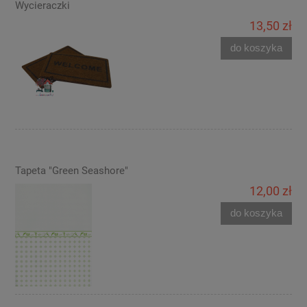
Wycieraczki
13,50 zł
do koszyka
Tapeta "Green Seashore"
12,00 zł
do koszyka