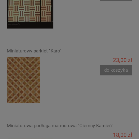
Miniaturowy parkiet "Karo"
23,00 zł
do koszyka
Miniaturowa podłoga marmurowa "Ciemny Kamień"
18,00 zł