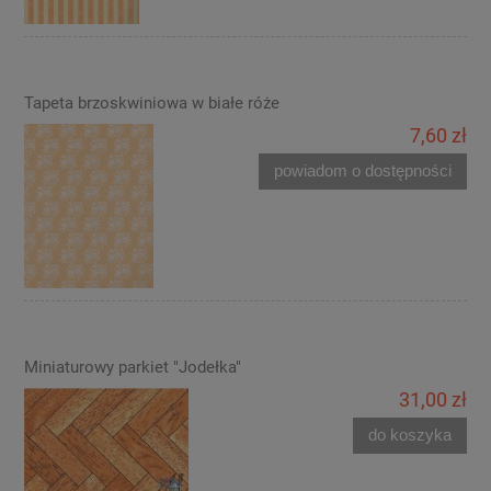
Tapeta brzoskwiniowa w białe róże
7,60 zł
powiadom o dostępności
Miniaturowy parkiet "Jodełka"
31,00 zł
do koszyka