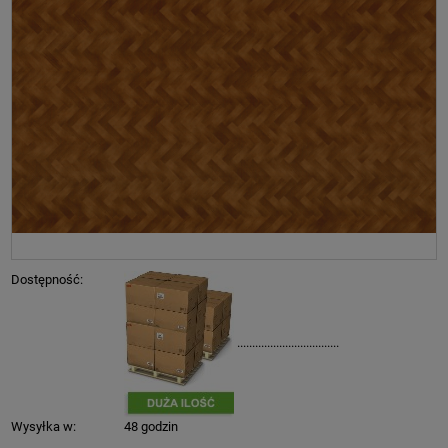
Dostępność:
..................................
Wysyłka w:
48 godzin