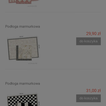
Podłoga marmurkowa
29,90 zł
do koszyka
Podłoga marmurkowa
31,00 zł
do koszyka