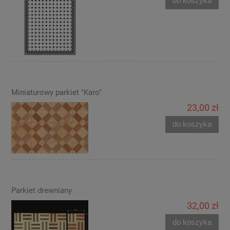
do koszyka
Miniaturowy parkiet "Karo"
23,00 zł
do koszyka
Parkiet drewniany
32,00 zł
do koszyka