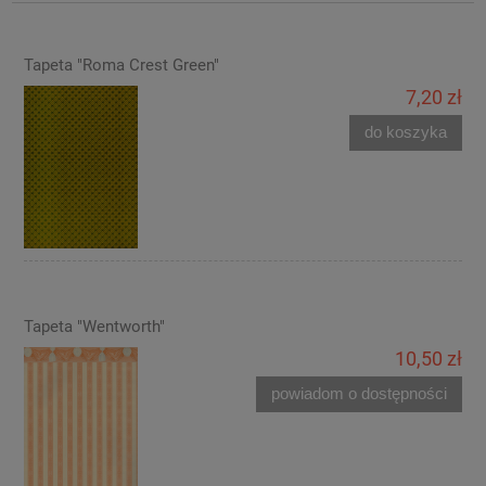
Tapeta "Roma Crest Green"
7,20 zł
do koszyka
Tapeta "Wentworth"
10,50 zł
powiadom o dostępności