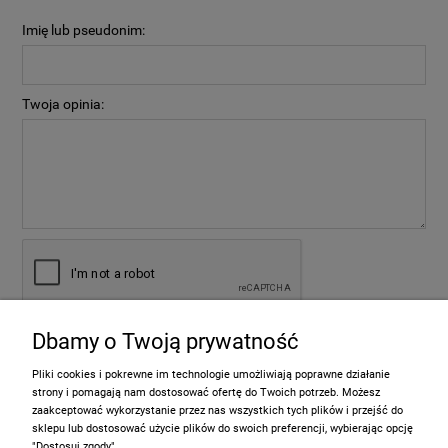
Imię lub pseudonim:
Twoja opinia:
Dbamy o Twoją prywatność
wyślij
Pliki cookies i pokrewne im technologie umożliwiają poprawne działanie
strony i pomagają nam dostosować ofertę do Twoich potrzeb. Możesz
zaakceptować wykorzystanie przez nas wszystkich tych plików i przejść do
sklepu lub dostosować użycie plików do swoich preferencji, wybierając opcję
Informacje
"Dostosuj zgody".