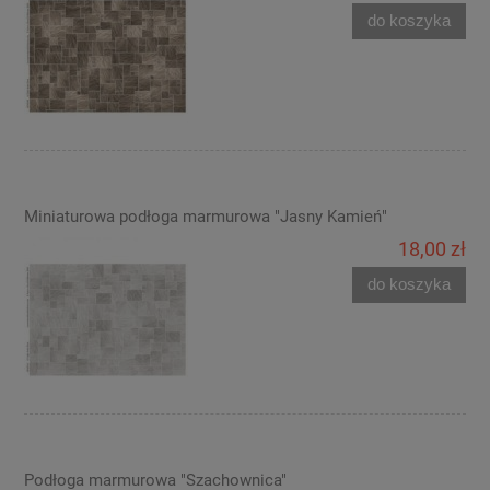
do koszyka
Miniaturowa podłoga marmurowa "Jasny Kamień"
18,00 zł
do koszyka
Podłoga marmurowa "Szachownica"