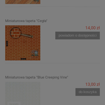
Miniaturowa tapeta "Cegła"
14,00 zł
powiadom o dostępności
Miniaturowa tapeta "Blue Creeping Vine"
13,00 zł
do koszyka