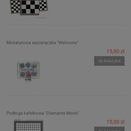
Miniaturowa wycieraczka "Welcome"
15,00 zł
do koszyka
Podłoga kafelkowa "Diamante Mono"
15,00 zł