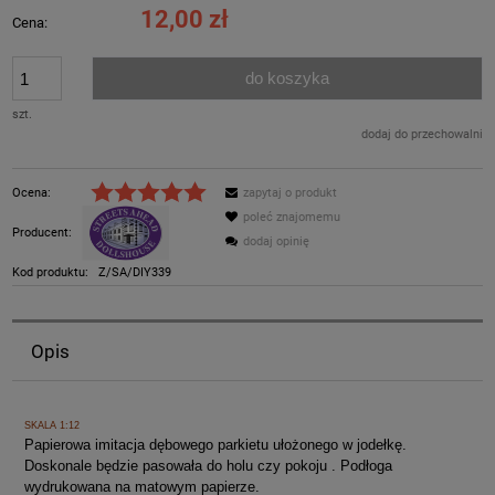
12,00 zł
Cena:
do koszyka
szt.
dodaj do przechowalni
Ocena:
zapytaj o produkt
poleć znajomemu
Producent:
dodaj opinię
Kod produktu:
Z/SA/DIY339
Opis
SKALA 1:12
Papierowa imitacja dębowego parkietu ułożonego w jodełkę.
Doskonale będzie pasowała do holu czy pokoju . Podłoga
wydrukowana na matowym papierze.