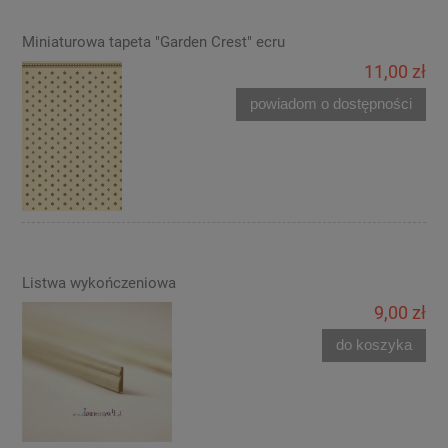
Miniaturowa tapeta "Garden Crest" ecru
11,00 zł
powiadom o dostępności
Listwa wykończeniowa
9,00 zł
do koszyka