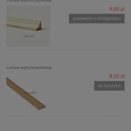
Listwa wykończeniowa
9,00 zł
powiadom o dostępności
Listwa wykończeniowa
8,50 zł
do koszyka